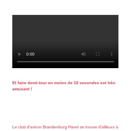
Et faire demi-tour en moins de 10 secondes est très
amusant !
Le club d’aviron Brandenburg Havel se trouve d’ailleurs à