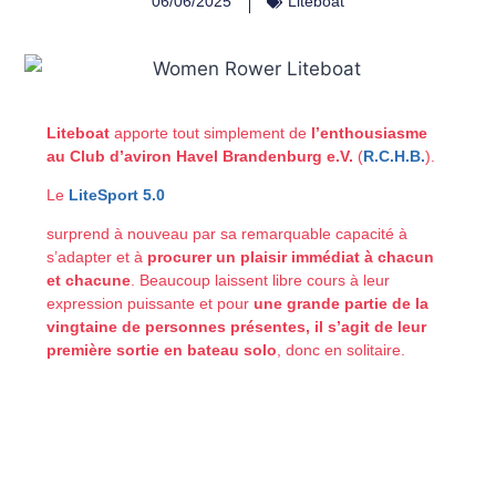
06/06/2025
Liteboat
Liteboat
apporte tout simplement de
l’enthousiasme
au Club d’aviron Havel Brandenburg e.V.
(
R.C.H.B.
).
Le
LiteSport 5.0
surprend à nouveau par sa remarquable capacité à
s’adapter et à
procurer un plaisir immédiat à chacun
et chacune
. Beaucoup laissent libre cours à leur
expression puissante et pour
une grande partie de la
vingtaine de personnes présentes, il s’agit de leur
première sortie en bateau solo
, donc en solitaire.